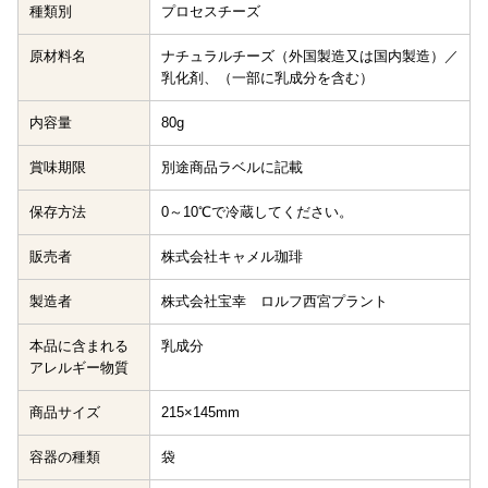
種類別
プロセスチーズ
原材料名
ナチュラルチーズ（外国製造又は国内製造）／
乳化剤、（一部に乳成分を含む）
内容量
80g
賞味期限
別途商品ラベルに記載
保存方法
0～10℃で冷蔵してください。
販売者
株式会社キャメル珈琲
製造者
株式会社宝幸 ロルフ西宮プラント
本品に含まれる
乳成分
アレルギー物質
商品サイズ
215×145mm
容器の種類
袋