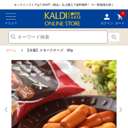
オンラインストアは7,000円（税込）以上購入で送料無料！
※一部地域を除く
0
メニュー
ログイン
カート
ホーム
【冷蔵】スモークチーズ 80g