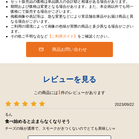
セット販売品の価格は単品購入の合計額と相違がある場合があります。
期間および価格は変更となる場合があります。また、本企画以外でも同一
価格にて販売する場合がございます。
掲載画像や表記等は、急な変更などにより実店舗在庫品やお届け商品と異
なる場合がございます。
ご利用の環境によって画像の色味が実際の商品と多少異なる場合がござい
ます。
その他ご不明な点など
【ご利用ガイド】
をご確認ください。
商品お問い合わせ
レビューを見る
1
この商品には
件のレビューがあります
2023/09/22
るん
食べ始めると止まらなくなりそう
チーズの味が濃厚で、スモークがきつくないのでとても美味しい⭐︎