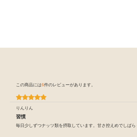
この商品には
6
件のレビューがあります。
りんりん
習慣
毎日少しずつナッツ類を摂取しています。甘さ控えめでしばら