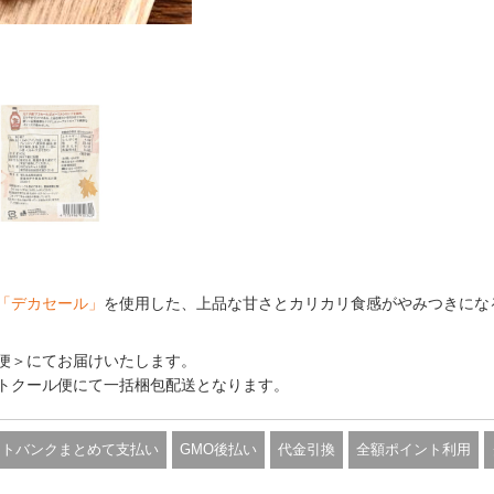
「デカセール」
を使用した、上品な甘さとカリカリ食感がやみつきにな
便＞にてお届けいたします。
トクール便にて一括梱包配送となります。
フトバンクまとめて支払い
GMO後払い
代金引換
全額ポイント利用