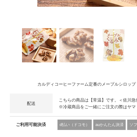
カルディコーヒーファーム定番のメープルシロップ
こちらの商品は【常温】です。＜佐川急
配送
※冷蔵商品をご一緒にご注文の際はヤマ
ご利用可能決済
d払い（ドコモ）
auかんたん決済
ソ