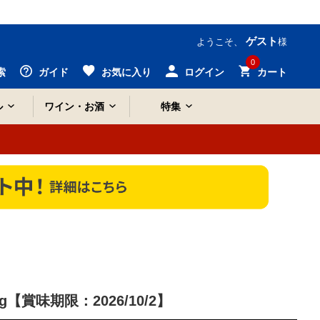
ゲスト
ようこそ、
様
0
索
ガイド
お気に入り
ログイン
カート
ル
ワイン・お酒
特集
【賞味期限：2026/10/2】