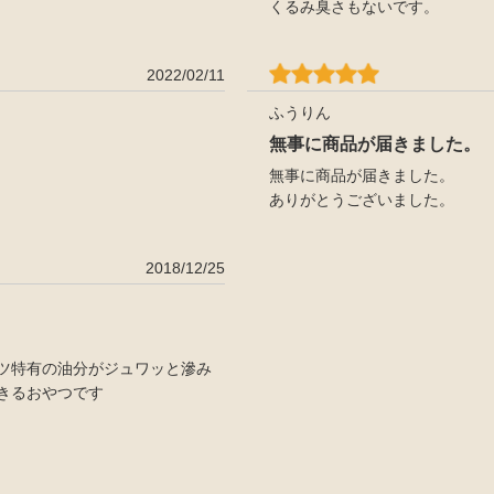
くるみ臭さもないです。
2022/02/11
ふうりん
無事に商品が届きました。
無事に商品が届きました。
ありがとうございました。
2018/12/25
ツ特有の油分がジュワッと滲み
きるおやつです