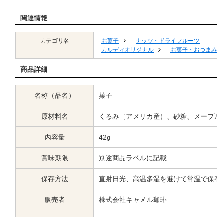
関連情報
カテゴリ名
お菓子
ナッツ・ドライフルーツ
カルディオリジナル
お菓子・おつまみ
商品詳細
名称（品名）
菓子
原材料名
くるみ（アメリカ産）、砂糖、メープ
内容量
42g
賞味期限
別途商品ラベルに記載
保存方法
直射日光、高温多湿を避けて常温で保
販売者
株式会社キャメル珈琲