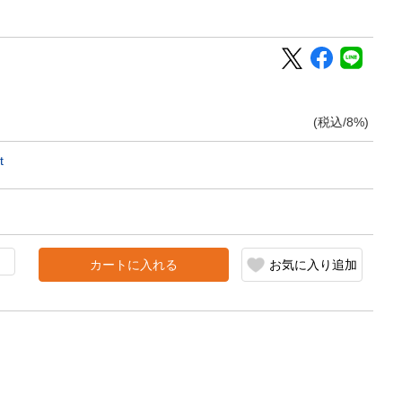
(税込/8%)
t
カートに入れる
お気に入り追加