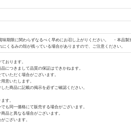
賞味期限に関わらずなるべく早めにお召し上がりください。 ・本品製
れにくるみの殻が残っている場合がありますので、ご注意ください。
けております。
商品につきまして品質の保証はできかねます。
せていただく場合がございます。
ご用意いたします。
けした商品に記載の掲示を必ずご確認ください。
ります。
外でも同一価格にて販売する場合がございます。
け商品と異なる場合がございます。
合がございます。