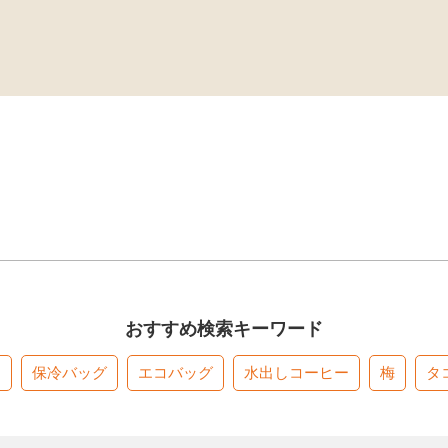
おすすめ検索キーワード
す
保冷バッグ
エコバッグ
水出しコーヒー
梅
タ