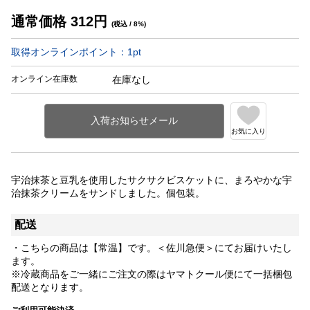
通常価格
312
円
(税込 / 8%)
取得オンラインポイント：
1
pt
オンライン在庫数
在庫なし
お気に入り
宇治抹茶と豆乳を使用したサクサクビスケットに、まろやかな宇
治抹茶クリームをサンドしました。個包装。
配送
・こちらの商品は【常温】です。＜佐川急便＞にてお届けいたし
ます。
※冷蔵商品をご一緒にご注文の際はヤマトクール便にて一括梱包
配送となります。