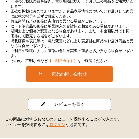
一部の記載販売品を除き、賞味期限は残り一ヶ月以上の商品をご用意いた
します。
正確な掲載に努めておりますが、食品表示情報についてはお届けした商品
に記載の掲示を必ずご確認ください。
特売期間および価格は実店舗と異なる場合がございます。
セット販売品の価格は単品購入の合計額と相違がある場合があります。
期間および価格は変更となる場合があります。また、本企画以外でも同一
価格にて販売する場合がございます。
掲載画像や表記等は、急な変更などにより実店舗在庫品やお届け商品と異
なる場合がございます。
ご利用の環境によって画像の色味が実際の商品と多少異なる場合がござい
ます。
その他ご不明な点など
【ご利用ガイド】
をご確認ください。
商品お問い合わせ
レビューを書く
この商品に対するあなたのレビューを投稿することができます。
レビューを投稿するには
ログイン
が必要です。