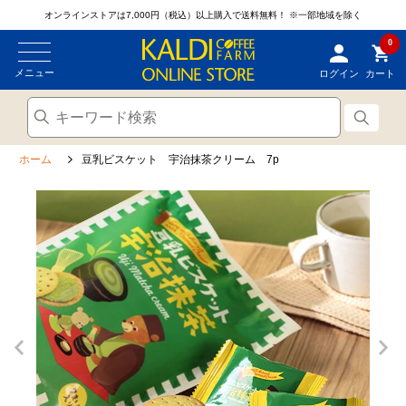
オンラインストアは7,000円（税込）以上購入で送料無料！
※一部地域を除く
0
メニュー
ログイン
カート
ホーム
豆乳ビスケット 宇治抹茶クリーム 7p