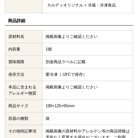
カルディオリジナル
冷蔵・冷凍食品
商品詳細
原材料名
掲載画像よりご確認ください
内容量
1個
賞味期限
別途商品ラベルに記載
保存方法
要冷凍（-18℃で保存）
本品に含まれる
掲載画像よりご確認ください
アレルギー物質
商品サイズ
190×125×65mm
容器の種類
袋
その他特記事項
掲載画像の原材料やアレルゲン等の商品情報は
予告なく変更する場合がございます。ご利用