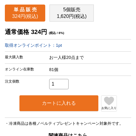
単 品 販 売
5個販売
324円(税込)
1,620円(税込)
通常価格
324
円
(税込 / 8%)
取得オンラインポイント：
1
pt
最大購入数
お一人様20点まで
オンライン在庫数
81個
注文個数
カートに入れる
お気に入り
・冷凍商品は各種ノベルティプレゼントキャンペーン対象外です。
関連商品はこちら