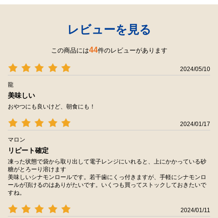
レビューを見る
44
この商品には
件のレビューがあります
2024/05/10
龍
美味しい
おやつにも良いけど、朝食にも！
2024/01/17
マロン
リピート確定
凍った状態で袋から取り出して電子レンジにいれると、上にかかっている砂
糖がとろーり溶けます
美味しいシナモンロールです。若干歯にくっ付きますが、手軽にシナモンロ
ールが頂けるのはありがたいです。いくつも買ってストックしておきたいで
すね。
2024/01/11