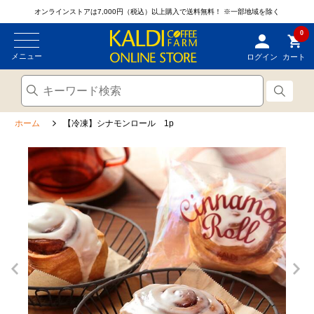
オンラインストアは7,000円（税込）以上購入で送料無料！
※一部地域を除く
0
メニュー
ログイン
カート
ホーム
【冷凍】シナモンロール 1p