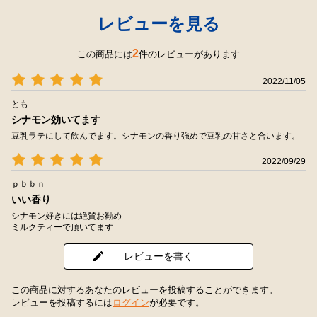
レビューを見る
2
この商品には
件のレビューがあります
2022/11/05
とも
シナモン効いてます
豆乳ラテにして飲んでます。シナモンの香り強めで豆乳の甘さと合います。
2022/09/29
ｐｂｂｎ
いい香り
シナモン好きには絶賛お勧め
ミルクティーで頂いてます
レビューを書く
この商品に対するあなたのレビューを投稿することができます。
レビューを投稿するには
ログイン
が必要です。