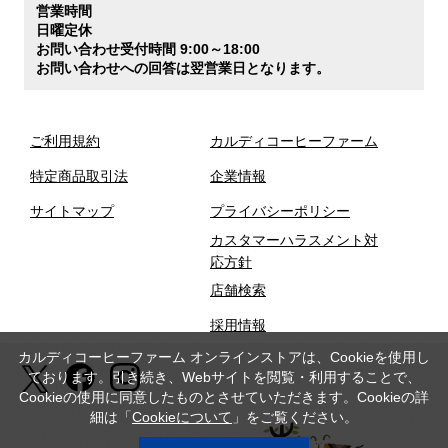
営業時間
日曜定休
お問い合わせ受付時間 9:00～18:00
お問い合わせへの回答は翌営業日となります。
ご利用規約
カルディコーヒーファーム
特定商品取引法
企業情報
サイトマップ
プライバシーポリシー
カスタマーハラスメント対
応方針
店舗検索
採用情報
カルディコーヒーファーム オンラインストアは、Cookieを使用し
ております。引き続き、Webサイトを閲覧・利用することで、
Cookieの使用に同意したものとさせていただきます。Cookieの詳
細は「
Cookieについて
」をご覧ください。