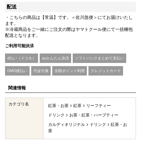
配送
・こちらの商品は【常温】です。＜佐川急便＞にてお届けいたし
ます。
※冷蔵商品をご一緒にご注文の際はヤマトクール便にて一括梱包
配送となります。
ご利用可能決済
d払い（ドコモ）
auかんたん決済
ソフトバンクまとめて支払い
GMO後払い
代金引換
全額ポイント利用
クレジットカード
関連情報
カテゴリ名
紅茶・お茶
紅茶
リーフティー
ドリンク
お茶・紅茶・ハーブティー
カルディオリジナル
ドリンク
紅茶・お
茶