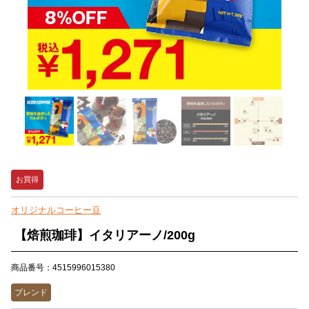
お買得
オリジナルコーヒー豆
【焙煎珈琲】イタリアーノ/200g
商品番号：4515996015380
ブレンド