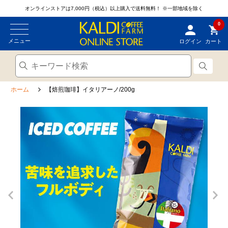
オンラインストアは7,000円（税込）以上購入で送料無料！
※一部地域を除く
0
メニュー
ログイン
カート
ホーム
【焙煎珈琲】イタリアーノ/200g