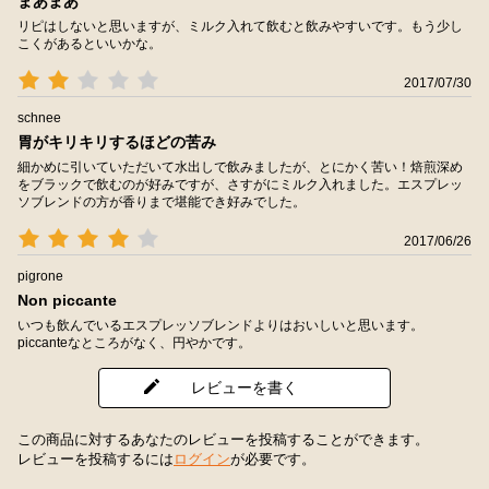
まあまあ
リピはしないと思いますが、ミルク入れて飲むと飲みやすいです。もう少し
こくがあるといいかな。
2017/07/30
schnee
胃がキリキリするほどの苦み
細かめに引いていただいて水出しで飲みましたが、とにかく苦い！焙煎深め
をブラックで飲むのが好みですが、さすがにミルク入れました。エスプレッ
ソブレンドの方が香りまで堪能でき好みでした。
2017/06/26
pigrone
Non piccante
いつも飲んでいるエスプレッソブレンドよりはおいしいと思います。
piccanteなところがなく、円やかです。
レビューを書く
この商品に対するあなたのレビューを投稿することができます。
レビューを投稿するには
ログイン
が必要です。