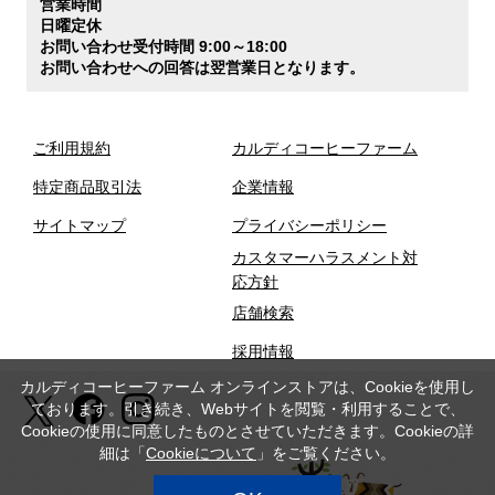
営業時間
日曜定休
お問い合わせ受付時間 9:00～18:00
お問い合わせへの回答は翌営業日となります。
ご利用規約
カルディコーヒーファーム
特定商品取引法
企業情報
サイトマップ
プライバシーポリシー
カスタマーハラスメント対
応方針
店舗検索
採用情報
カルディコーヒーファーム オンラインストアは、Cookieを使用し
ております。引き続き、Webサイトを閲覧・利用することで、
Cookieの使用に同意したものとさせていただきます。Cookieの詳
細は「
Cookieについて
」をご覧ください。