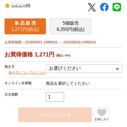
レビュー4件
単 品 販 売
5個販売
1,271円(税込)
6,355円(税込)
お買得期間：2026/08/01 10時00分 ～ 2026/08/18 10時00分
お買得価格 1,271円
(税込 / 8%)
挽き方
挽き方についてはこちら
オンライン在庫数
商品を選択してください
注文個数
カートに入れる
お気に入り