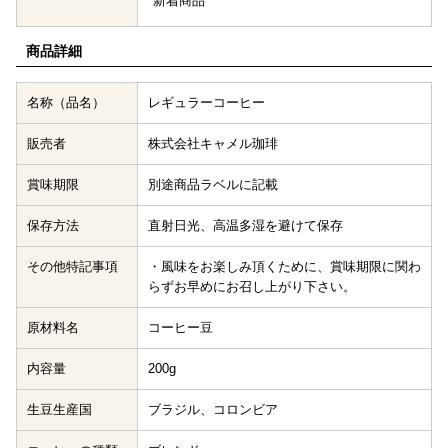
新着商品
商品詳細
名称（品名）
レギュラーコーヒー
販売者
株式会社キャメル珈琲
賞味期限
別途商品ラベルに記載
保存方法
直射日光、高温多湿を避けて保存
その他特記事項
・風味をお楽しみ頂くために、賞味期限に関わ
らずお早めにお召し上がり下さい。
原材料名
コーヒー豆
内容量
200g
生豆生産国
ブラジル、コロンビア