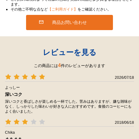
ます。
その他ご不明な点など
【ご利用ガイド】
をご確認ください。
商品お問い合わせ
レビューを見る
4
この商品には
件のレビューがあります
2026/07/18
よっしー
深いコク
深いコクと香ばしさが楽しめる一杯でした。苦みはありますが、嫌な雑味が
なく、しっかりした味わいが好きな人におすすめです。食後のコーヒーにも
よく合いました。
2018/06/18
Chika