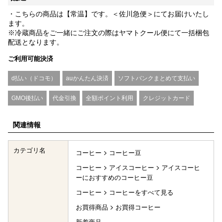
・こちらの商品は【常温】です。＜佐川急便＞にてお届けいたし
ます。
※冷蔵商品をご一緒にご注文の際はヤマトクール便にて一括梱包
配送となります。
ご利用可能決済
d払い（ドコモ）
auかんたん決済
ソフトバンクまとめて支払い
GMO後払い
代金引換
全額ポイント利用
クレジットカード
関連情報
カテゴリ名
コーヒー
コーヒー豆
コーヒー
アイスコーヒー
アイスコーヒ
ーにおすすめのコーヒー豆
コーヒー
コーヒーをすべて見る
お買得商品
お買得コーヒー